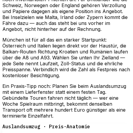
Schweiz, Norwegen oder England gehören Verzollung
und Papiere dagegen als eigene Position ins Angebot.
Bei Inselzielen wie Malta, Irland oder Zypern kommt die
Fähre dazu — auch das steht bei uns vorher im
Angebot, nicht hinterher auf der Rechnung.
München ist für all das ein starker Startpunkt:
Österreich und Italien liegen direkt vor der Haustür, die
Balkan-Routen Richtung Kroatien und Rumänien laufen
über die A8 und A93. Wählen Sie unten Ihr Zielland —
jede Seite nennt Laufzeit, Zoll-Status und die ehrliche
Preisspanne. Verbindlich wird die Zahl als Festpreis nach
kostenloser Besichtigung.
Ein Praxis-Tipp noch: Planen Sie beim Auslandsumzug
mit einem Lieferfenster statt einem festen Tag.
Gebündelte Touren fahren nicht täglich — wer eine
Woche Spielraum mitbringt, bekommt denselben
Transport oft mehrere hundert Euro günstiger als eine
terminierte Einzelfahrt.
Auslandsumzug · Preis-Anatomie