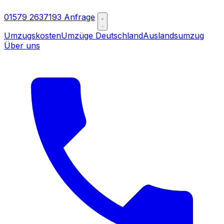
01579 2637193
Anfrage
Umzugskosten
Umzüge Deutschland
Auslandsumzug
Über uns