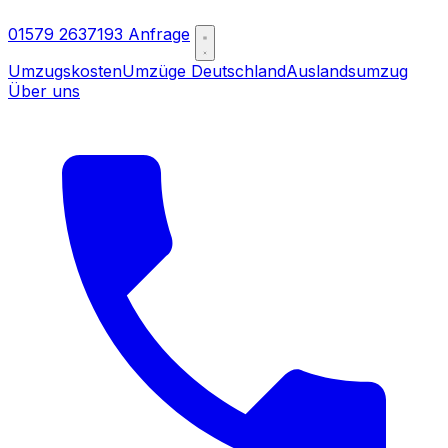
01579 2637193
Anfrage
Umzugskosten
Umzüge Deutschland
Auslandsumzug
Über uns