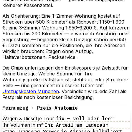
kleinerer Kassenzettel.
Als Orientierung: Eine 1-Zimmer-Wohnung kostet auf
Strecken über 500 Kilometer als Richtwert 1.150–1.900
€, eine 3-Zimmer-Wohnung 1.950–3.200 €. Auf kürzeren
Strecken bis 200 Kilometer — etwa nach Augsburg oder
Regensburg — beginnen kleine Umzüge schon bei 650
€. Dazu kommen nur die Positionen, die Ihre Adressen
wirklich brauchen: Etagen ohne Aufzug,
Halteverbotszonen, Packservice.
Die Chips unten zeigen den Einstiegspreis je Zielstadt für
kleine Umzüge. Welche Spanne für Ihre
Wohnungsgröße realistisch ist, steht auf jeder Strecken-
Seite — und gesammelt in unserer Übersicht
Umzugskosten München
. Verbindlich wird jede Zahl als
Festpreis nach kostenloser Besichtigung.
Fernumzug · Preis-Anatomie
Wagen & Diesel je Tour
fix — voll oder leer
Ihr Volumen in m³
Ihr Anteil am Laderaum
Etage, Trageweg, Service
je Adresse kalkuliert