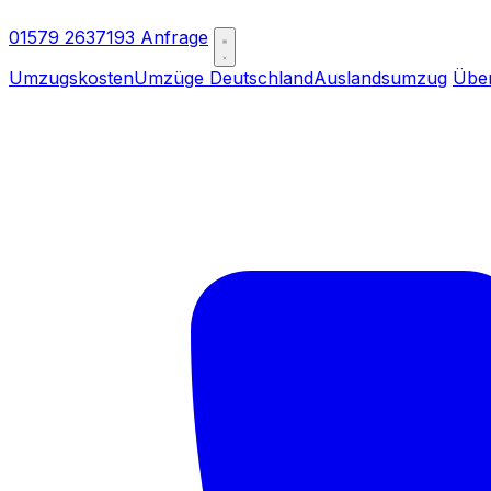
01579 2637193
Anfrage
Umzugskosten
Umzüge Deutschland
Auslandsumzug
Übe