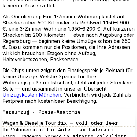
kleinerer Kassenzettel.
Als Orientierung: Eine 1-Zimmer-Wohnung kostet auf
Strecken über 500 Kilometer als Richtwert 1.150–1.900
€, eine 3-Zimmer-Wohnung 1.950–3.200 €. Auf kürzeren
Strecken bis 200 Kilometer — etwa nach Augsburg oder
Regensburg — beginnen kleine Umzüge schon bei 650
€. Dazu kommen nur die Positionen, die Ihre Adressen
wirklich brauchen: Etagen ohne Aufzug,
Halteverbotszonen, Packservice.
Die Chips unten zeigen den Einstiegspreis je Zielstadt für
kleine Umzüge. Welche Spanne für Ihre
Wohnungsgröße realistisch ist, steht auf jeder Strecken-
Seite — und gesammelt in unserer Übersicht
Umzugskosten München
. Verbindlich wird jede Zahl als
Festpreis nach kostenloser Besichtigung.
Fernumzug · Preis-Anatomie
Wagen & Diesel je Tour
fix — voll oder leer
Ihr Volumen in m³
Ihr Anteil am Laderaum
Etage, Trageweg, Service
je Adresse kalkuliert