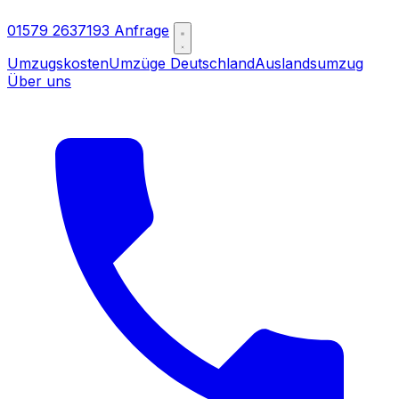
01579 2637193
Anfrage
Umzugskosten
Umzüge Deutschland
Auslandsumzug
Über uns