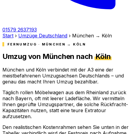
01579 2637193
Start
›
Umzüge Deutschland
›
München → Köln
FERNUMZUG · MÜNCHEN → KÖLN
Umzug von München nach
Köln
München und Köln verbindet mit der A3 eine der
meistbefahrenen Umzugsachsen Deutschlands – und
genau das macht Ihren Umzug bezahlbar.
Täglich rollen Möbelwagen aus dem Rheinland zurück
nach Bayern, oft mit leerer Ladefläche. Wir vermitteln
Ihnen geprüfte Umzugspartner, die solche Rückfracht-
Kapazitäten nutzen, statt eine teure Extratour
aufzusetzen.
Den realistischen Kostenrahmen sehen Sie unten in der
Tabelle; verbindlich wird der Festpreis nach Aufnahme