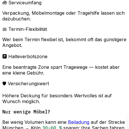
🧰 Serviceumfang
Verpackung, Möbelmontage oder Tragehilfe lassen sich
dazubuchen.
📅 Termin-Flexibilität
Wer beim Termin flexibel ist, bekommt oft das günstigere
Angebot.
🅿️ Halteverbotszone
Eine beantragte Zone spart Tragewege — kostet aber
eine kleine Gebühr.
🛡️ Versicherungswert
Höhere Deckung für besonders Wertvolles ist auf
Wunsch möglich.
Nur wenige Möbel?
Bei wenig Volumen kann eine
Beiladung
auf der Strecke
München → Köln
30–60 %
sparen: Ihre Sachen fahren