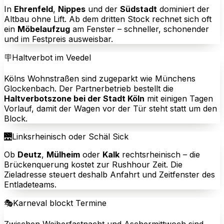
In
Ehrenfeld
,
Nippes
und der
Südstadt
dominiert der
Altbau ohne Lift. Ab dem dritten Stock rechnet sich oft
ein
Möbelaufzug
am Fenster – schneller, schonender
und im Festpreis ausweisbar.
🪧
Haltverbot im Veedel
Kölns Wohnstraßen sind zugeparkt wie Münchens
Glockenbach. Der Partnerbetrieb bestellt die
Haltverbotszone bei der Stadt Köln
mit einigen Tagen
Vorlauf, damit der Wagen vor der Tür steht statt um den
Block.
🌉
Linksrheinisch oder Schäl Sick
Ob
Deutz
,
Mülheim
oder
Kalk
rechtsrheinisch – die
Brückenquerung kostet zur Rushhour Zeit. Die
Zieladresse steuert deshalb Anfahrt und Zeitfenster des
Entladeteams.
🎭
Karneval blockt Termine