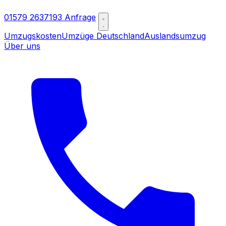
01579 2637193
Anfrage
Umzugskosten
Umzüge Deutschland
Auslandsumzug
Über uns