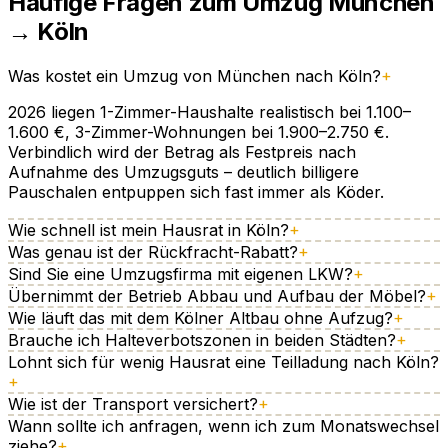
Häufige Fragen zum Umzug München
→ Köln
Was kostet ein Umzug von München nach Köln?
+
2026 liegen 1-Zimmer-Haushalte realistisch bei 1.100–
1.600 €, 3-Zimmer-Wohnungen bei 1.900–2.750 €.
Verbindlich wird der Betrag als Festpreis nach
Aufnahme des Umzugsguts – deutlich billigere
Pauschalen entpuppen sich fast immer als Köder.
Wie schnell ist mein Hausrat in Köln?
+
Was genau ist der Rückfracht-Rabatt?
+
Sind Sie eine Umzugsfirma mit eigenen LKW?
+
Übernimmt der Betrieb Abbau und Aufbau der Möbel?
+
Wie läuft das mit dem Kölner Altbau ohne Aufzug?
+
Brauche ich Halteverbotszonen in beiden Städten?
+
Lohnt sich für wenig Hausrat eine Teilladung nach Köln?
+
Wie ist der Transport versichert?
+
Wann sollte ich anfragen, wenn ich zum Monatswechsel
ziehe?
+