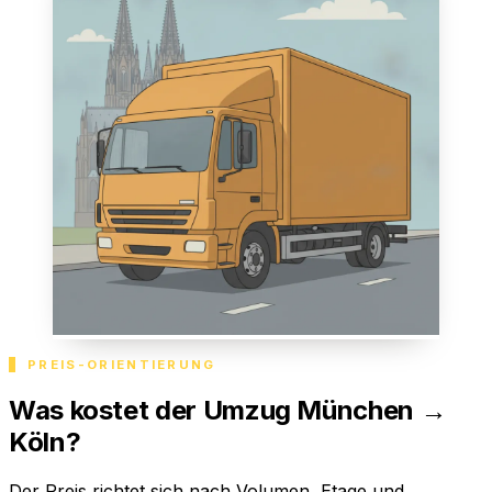
PREIS-ORIENTIERUNG
Was kostet der Umzug München →
Köln?
Der Preis richtet sich nach Volumen, Etage und