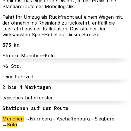
Papier ist das eine große Distanz, in der Praxis eine
Standardroute der Möbellogistik.
Fährt Ihr Umzug als Rückfracht auf einem Wagen mit,
der ohnehin ins Rheinland zurückkehrt, entfällt die
Leerfahrt aus der Kalkulation. Das ist einer der
wirksamsten Spar-Hebel auf dieser Strecke.
575 km
Strecke München–Köln
~6 Std.
reine Fahrzeit
2 bis 4 Werktagen
typisches Lieferfenster
Stationen auf der Route
München
→
Nürnberg
→
Aschaffenburg
→
Siegburg
→
Köln