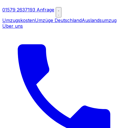
01579 2637193
Anfrage
Umzugskosten
Umzüge Deutschland
Auslandsumzug
Über uns