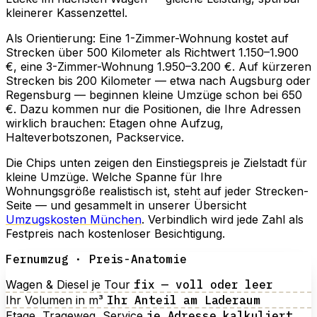
kleinerer Kassenzettel.
Als Orientierung: Eine 1-Zimmer-Wohnung kostet auf
Strecken über 500 Kilometer als Richtwert 1.150–1.900
€, eine 3-Zimmer-Wohnung 1.950–3.200 €. Auf kürzeren
Strecken bis 200 Kilometer — etwa nach Augsburg oder
Regensburg — beginnen kleine Umzüge schon bei 650
€. Dazu kommen nur die Positionen, die Ihre Adressen
wirklich brauchen: Etagen ohne Aufzug,
Halteverbotszonen, Packservice.
Die Chips unten zeigen den Einstiegspreis je Zielstadt für
kleine Umzüge. Welche Spanne für Ihre
Wohnungsgröße realistisch ist, steht auf jeder Strecken-
Seite — und gesammelt in unserer Übersicht
Umzugskosten München
. Verbindlich wird jede Zahl als
Festpreis nach kostenloser Besichtigung.
Fernumzug · Preis-Anatomie
Wagen & Diesel je Tour
fix — voll oder leer
Ihr Volumen in m³
Ihr Anteil am Laderaum
Etage, Trageweg, Service
je Adresse kalkuliert