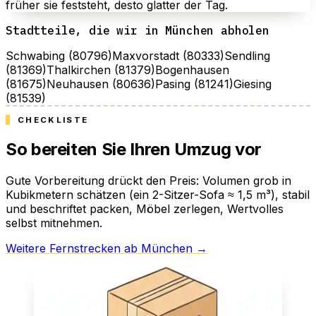
früher sie feststeht, desto glatter der Tag.
Stadtteile, die wir in München abholen
Schwabing (80796)
Maxvorstadt (80333)
Sendling
(81369)
Thalkirchen (81379)
Bogenhausen
(81675)
Neuhausen (80636)
Pasing (81241)
Giesing
(81539)
CHECKLISTE
So bereiten Sie Ihren Umzug vor
Gute Vorbereitung drückt den Preis: Volumen grob in
Kubikmetern schätzen (ein 2-Sitzer-Sofa ≈ 1,5 m³), stabil
und beschriftet packen, Möbel zerlegen, Wertvolles
selbst mitnehmen.
Weitere Fernstrecken ab München →