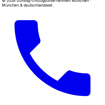
© 2026 Günstig-Umzugsunternehmen München ·
München & deutschlandweit