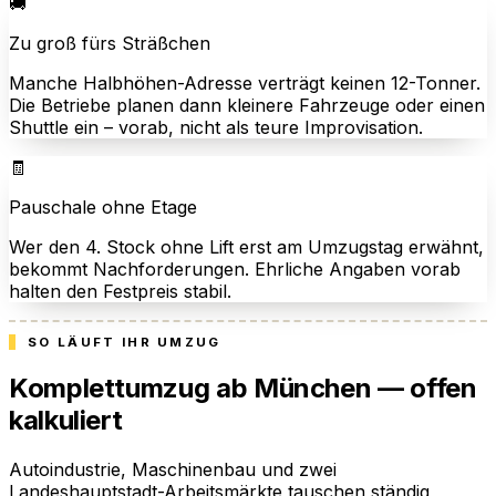
🚚
Zu groß fürs Sträßchen
Manche Halbhöhen-Adresse verträgt keinen 12-Tonner.
Die Betriebe planen dann kleinere Fahrzeuge oder einen
Shuttle ein – vorab, nicht als teure Improvisation.
🧾
Pauschale ohne Etage
Wer den 4. Stock ohne Lift erst am Umzugstag erwähnt,
bekommt Nachforderungen. Ehrliche Angaben vorab
halten den Festpreis stabil.
SO LÄUFT IHR UMZUG
Komplettumzug ab München — offen
kalkuliert
Autoindustrie, Maschinenbau und zwei
Landeshauptstadt-Arbeitsmärkte tauschen ständig