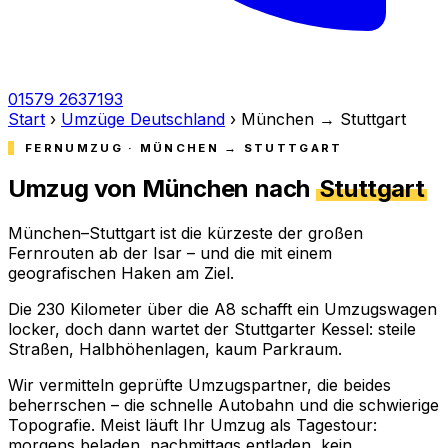
01579 2637193
Start
›
Umzüge Deutschland
›
München → Stuttgart
FERNUMZUG · MÜNCHEN → STUTTGART
Umzug von München nach
Stuttgart
München–Stuttgart ist die kürzeste der großen
Fernrouten ab der Isar – und die mit einem
geografischen Haken am Ziel.
Die 230 Kilometer über die A8 schafft ein Umzugswagen
locker, doch dann wartet der Stuttgarter Kessel: steile
Straßen, Halbhöhenlagen, kaum Parkraum.
Wir vermitteln geprüfte Umzugspartner, die beides
beherrschen – die schnelle Autobahn und die schwierige
Topografie. Meist läuft Ihr Umzug als Tagestour:
morgens beladen, nachmittags entladen, kein