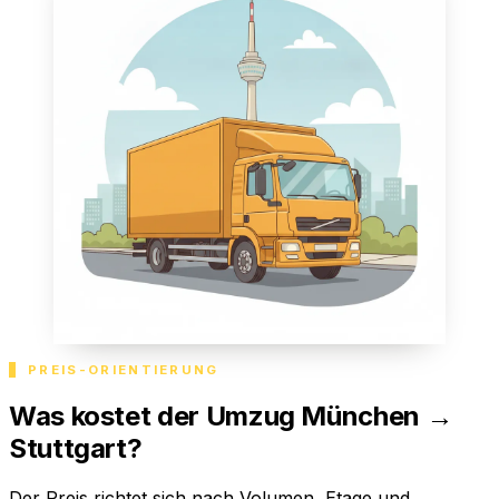
PREIS-ORIENTIERUNG
Was kostet der Umzug München →
Stuttgart?
Der Preis richtet sich nach Volumen, Etage und