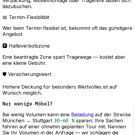
Verpackung, Möbelmontage oder Tragehilfe lassen sich
dazubuchen.
📅 Termin-Flexibilität
Wer beim Termin flexibel ist, bekommt oft das günstigere
Angebot.
🅿️ Halteverbotszone
Eine beantragte Zone spart Tragewege — kostet aber
eine kleine Gebühr.
🛡️ Versicherungswert
Höhere Deckung für besonders Wertvolles ist auf
Wunsch möglich.
Nur wenige Möbel?
Bei wenig Volumen kann eine
Beiladung
auf der Strecke
München → Stuttgart
30–60 %
sparen: Ihre Sachen
fahren auf einer ohnehin geplanten Tour mit. Nennen
Sie Ihr Volumen in der Anfrage — wir schlagen die