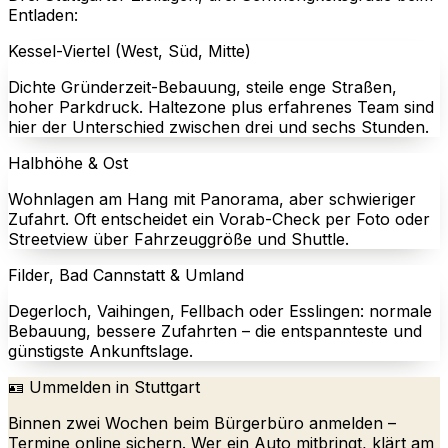
Entladen:
Kessel-Viertel (West, Süd, Mitte)
Dichte Gründerzeit-Bebauung, steile enge Straßen,
hoher Parkdruck. Haltezone plus erfahrenes Team sind
hier der Unterschied zwischen drei und sechs Stunden.
Halbhöhe & Ost
Wohnlagen am Hang mit Panorama, aber schwieriger
Zufahrt. Oft entscheidet ein Vorab-Check per Foto oder
Streetview über Fahrzeuggröße und Shuttle.
Filder, Bad Cannstatt & Umland
Degerloch, Vaihingen, Fellbach oder Esslingen: normale
Bebauung, bessere Zufahrten – die entspannteste und
günstigste Ankunftslage.
🪪 Ummelden in Stuttgart
Binnen zwei Wochen beim Bürgerbüro anmelden –
Termine online sichern. Wer ein Auto mitbringt, klärt am