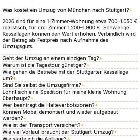
Was kostet ein Umzug von München nach Stuttgart?
+
2026 sind für eine 1-Zimmer-Wohnung etwa 700–1.050 €
realistisch, für drei Zimmer 1.200–1.900 €. Schwierige
Kessellagen können den Wert erhöhen. Verbindlich wird
der Betrag als Festpreis nach Aufnahme des
Umzugsguts.
Geht der Umzug an einem einzigen Tag?
+
Warum ist die Tagestour günstiger?
+
Wie gehen die Betriebe mit der Stuttgarter Kessellage
um?
+
Sind Sie selbst die Umzugsfirma?
+
Lohnt sich eine Spedition für meine kleine Wohnung
überhaupt?
+
Wer beantragt die Halteverbotszonen?
+
Können Möbel demontiert und wieder aufgebaut
werden?
+
Wie ist der Transport versichert?
+
Wie viel Vorlauf braucht der Stuttgart-Umzug?
+
Wie starte ich die Anfrage?
+