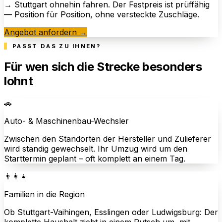
→ Stuttgart ohnehin fahren. Der Festpreis ist prüffähig
— Position für Position, ohne versteckte Zuschläge.
Angebot anfordern →
PASST DAS ZU IHNEN?
Für wen sich die Strecke besonders
lohnt
🚗
Auto- & Maschinenbau-Wechsler
Zwischen den Standorten der Hersteller und Zulieferer
wird ständig gewechselt. Ihr Umzug wird um den
Starttermin geplant – oft komplett an einem Tag.
👨‍👩‍👧
Familien in die Region
Ob Stuttgart-Vaihingen, Esslingen oder Ludwigsburg: Der
komplette Haushalt zieht in einem Rutsch um, mit