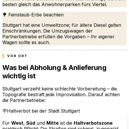
besten gleich das Anwohnerparken fürs Viertel.
🌳 Feinstaub-Erbe beachten
Stuttgart hat eine Umweltzone; für ältere Diesel gelten
Einschränkungen. Die Umzugswagen der
Partnerbetriebe erfüllen die Vorgaben – Ihr eigener
Wagen sollte es auch.
VOR ORT
Was bei Abholung & Anlieferung
wichtig ist
Stuttgart verzeiht keine schlechte Vorbereitung – die
Topografie bestraft jede Improvisation. Darauf achten
die Partnerbetriebe:
🪧
Haltverbot bei der Stadt Stuttgart
Für
West
,
Süd
und
Mitte
ist die
Haltverbotszone
praktisch Pflicht: Die Straßen sind schmal, zugeparkt