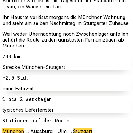
Auf dieser Strecke ist die Tagestour der Standard – ein
Team, ein Wagen, ein Tag.
Ihr Hausrat verlässt morgens die Münchner Wohnung
und steht am selben Nachmittag im Stuttgarter Zuhause.
Weil weder Übernachtung noch Zwischenlager anfallen,
gehört die Route zu den günstigsten Fernumzügen ab
München.
230 km
Strecke München–Stuttgart
~2.5 Std.
reine Fahrzeit
1 bis 2 Werktagen
typisches Lieferfenster
Stationen auf der Route
München
→
Augsburg
→
Ulm
→
Stuttgart