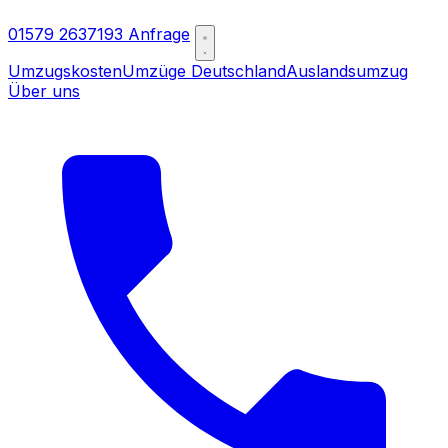
01579 2637193
Anfrage
Umzugskosten
Umzüge Deutschland
Auslandsumzug
Über uns