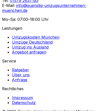
Tel:
01579 2637193
E-Mail:
info@guenstig-umzugsunternehmen-
muenchen.de
Mo–Sa: 07:00–18:00 Uhr
Leistungen
Umzugskosten München
Umzüge Deutschland
Umzug ins Ausland
Angebot anfragen
Service
Ratgeber
Über uns
Anfrage
Rechtliches
Impressum
Datenschutz