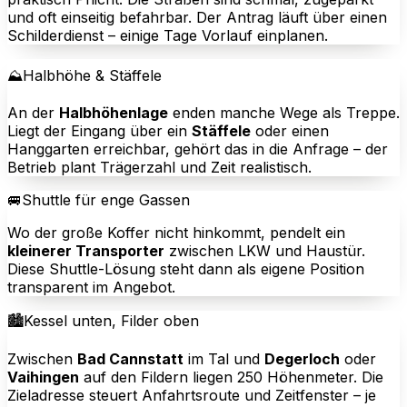
und oft einseitig befahrbar. Der Antrag läuft über einen
Schilderdienst – einige Tage Vorlauf einplanen.
⛰️
Halbhöhe & Stäffele
An der
Halbhöhenlage
enden manche Wege als Treppe.
Liegt der Eingang über ein
Stäffele
oder einen
Hanggarten erreichbar, gehört das in die Anfrage – der
Betrieb plant Trägerzahl und Zeit realistisch.
🚐
Shuttle für enge Gassen
Wo der große Koffer nicht hinkommt, pendelt ein
kleinerer Transporter
zwischen LKW und Haustür.
Diese Shuttle-Lösung steht dann als eigene Position
transparent im Angebot.
🏙️
Kessel unten, Filder oben
Zwischen
Bad Cannstatt
im Tal und
Degerloch
oder
Vaihingen
auf den Fildern liegen 250 Höhenmeter. Die
Zieladresse steuert Anfahrtsroute und Zeitfenster – je